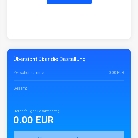
Übersicht über die Bestellung
Zwischensumme
0.00 EUR
Gesamt
Heute fälliger Gesamtbetrag
0.00 EUR